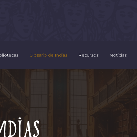
bliotecas
Glosario de Indias
Recursos
Noticias
Indias