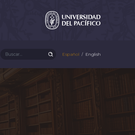
Español
English