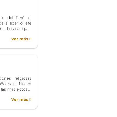
ato del Perú, el
 al líder o jefe
na. Los caciques
utoridad que
Ver más
 crucial en la
política de sus
iones religiosas
añoles al Nuevo
 las más exitosas
al. Individuos de
Ver más
tratos sociales
nte en ella. En