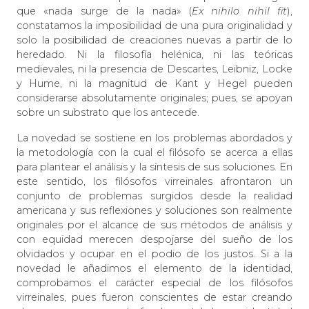
que «nada surge de la nada» (
Ex nihilo nihil fit
),
constatamos la imposibilidad de una pura originalidad y
solo la posibilidad de creaciones nuevas a partir de lo
heredado. Ni la filosofía helénica, ni las teóricas
medievales, ni la presencia de Descartes, Leibniz, Locke
y Hume, ni la magnitud de Kant y Hegel pueden
considerarse absolutamente originales; pues, se apoyan
sobre un substrato que los antecede.
La novedad se sostiene en los problemas abordados y
la metodología con la cual el filósofo se acerca a ellas
para plantear el análisis y la síntesis de sus soluciones. En
este sentido, los filósofos virreinales afrontaron un
conjunto de problemas surgidos desde la realidad
americana y sus reflexiones y soluciones son realmente
originales por el alcance de sus métodos de análisis y
con equidad merecen despojarse del sueño de los
olvidados y ocupar en el podio de los justos. Si a la
novedad le añadimos el elemento de la identidad,
comprobamos el carácter especial de los filósofos
virreinales, pues fueron conscientes de estar creando