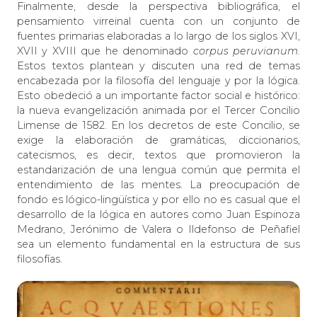
Finalmente, desde la perspectiva bibliográfica, el
pensamiento virreinal cuenta con un conjunto de
fuentes primarias elaboradas a lo largo de los siglos XVI,
XVII y XVIII que he denominado
corpus peruvianum
.
Estos textos plantean y discuten una red de temas
encabezada por la filosofía del lenguaje y por la lógica.
Esto obedeció a un importante factor social e histórico:
la nueva evangelización animada por el Tercer Concilio
Limense de 1582. En los decretos de este Concilio, se
exige la elaboración de gramáticas, diccionarios,
catecismos, es decir, textos que promovieron la
estandarización de una lengua común que permita el
entendimiento de las mentes. La preocupación de
fondo es lógico-lingüística y por ello no es casual que el
desarrollo de la lógica en autores como Juan Espinoza
Medrano, Jerónimo de Valera o Ildefonso de Peñafiel
sea un elemento fundamental en la estructura de sus
filosofías.