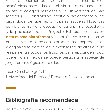
A estos elementos, se suman las instituciones
académicas asentadas en el virreinato peruano. Los
studia
o colegios religiosos y la Universidad de San
Marcos (1551) obtuvieron prestigio rápidamente y no
cabe duda de que las principales escuelas filosóficas
como el tomismo, el escotismo (cuyo primer estudio ha
sido publicado por el Proyecto Estudios Indianos en
esta misma plataforma
) y el nominalismo se instalaron
en estas y florecieron como propuestas independientes
y originales se percibe en la extensa red de citas que se
realizan entre todos los filósofos de la época de modo
que en gran medida se puede percibir una especie de
jerga terminológica entre ellos.
Jean Christian Egoávil
Universidad del Pacífico / Proyecto Estudios Indianos
Bibliografía recomendada
BALLÓN VARGAS, José Carlos (Editor y Coordinador). (2011).
La