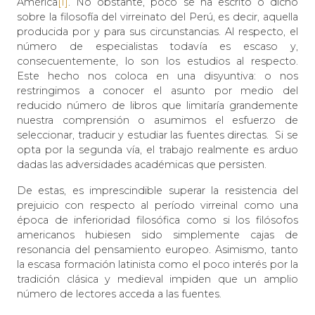
América
[1]
. No obstante, poco se ha escrito o dicho
sobre la filosofía del virreinato del Perú, es decir, aquella
producida por y para sus circunstancias. Al respecto, el
número de especialistas todavía es escaso y,
consecuentemente, lo son los estudios al respecto.
Este hecho nos coloca en una disyuntiva: o nos
restringimos a conocer el asunto por medio del
reducido número de libros que limitaría grandemente
nuestra comprensión o asumimos el esfuerzo de
seleccionar, traducir y estudiar las fuentes directas. Si se
opta por la segunda vía, el trabajo realmente es arduo
dadas las adversidades académicas que persisten.
De estas, es imprescindible superar la resistencia del
prejuicio con respecto al período virreinal como una
época de inferioridad filosófica como si los filósofos
americanos hubiesen sido simplemente cajas de
resonancia del pensamiento europeo. Asimismo, tanto
la escasa formación latinista como el poco interés por la
tradición clásica y medieval impiden que un amplio
número de lectores acceda a las fuentes.