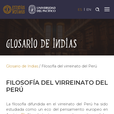
ES
EN
Glosario de Indias
Glosario de Indias
/
Filosofía del virreinato del Perú
FILOSOFÍA DEL VIRREINATO DEL
PERÚ
La filosofía difundida en el virreinato del Perú ha sido
estudiada como un eco del pensamiento europeo en