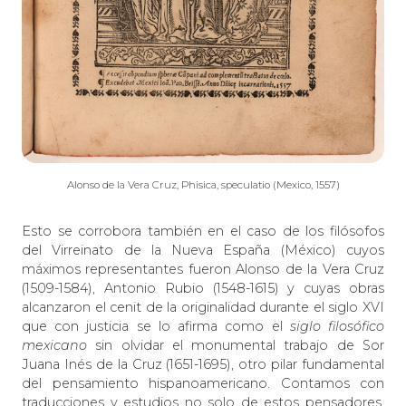
Alonso de la Vera Cruz, Phisica, speculatio (Mexico, 1557)
Esto se corrobora también en el caso de los filósofos
del Virreinato de la Nueva España (México) cuyos
máximos representantes fueron Alonso de la Vera Cruz
(1509-1584), Antonio Rubio (1548-1615) y cuyas obras
alcanzaron el cenit de la originalidad durante el siglo XVI
que con justicia se lo afirma como el
siglo filosófico
mexicano
sin olvidar el monumental trabajo de Sor
Juana Inés de la Cruz (1651-1695), otro pilar fundamental
del pensamiento hispanoamericano. Contamos con
traducciones y estudios no solo de estos pensadores,