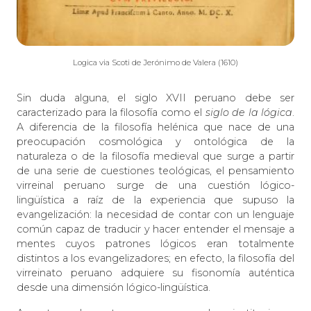
Logica via Scoti de Jerónimo de Valera (1610)
Sin duda alguna, el siglo XVII peruano debe ser
caracterizado para la filosofía como el
siglo de la lógica
.
A diferencia de la filosofía helénica que nace de una
preocupación cosmológica y ontológica de la
naturaleza o de la filosofía medieval que surge a partir
de una serie de cuestiones teológicas, el pensamiento
virreinal peruano surge de una cuestión lógico-
lingüística a raíz de la experiencia que supuso la
evangelización: la necesidad de contar con un lenguaje
común capaz de traducir y hacer entender el mensaje a
mentes cuyos patrones lógicos eran totalmente
distintos a los evangelizadores; en efecto, la filosofía del
virreinato peruano adquiere su fisonomía auténtica
desde una dimensión lógico-lingüística.