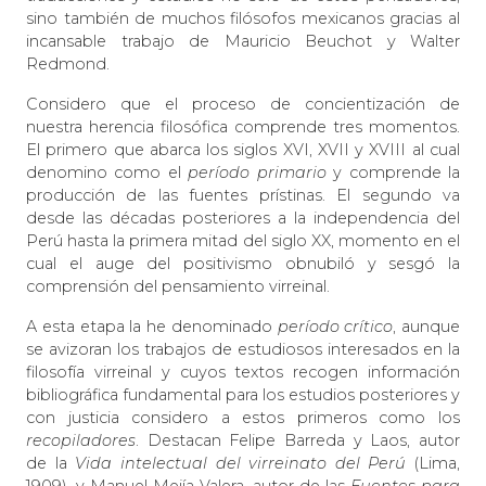
sino también de muchos filósofos mexicanos gracias al
incansable trabajo de Mauricio Beuchot y Walter
Redmond.
Considero que el proceso de concientización de
nuestra herencia filosófica comprende tres momentos.
El primero que abarca los siglos XVI, XVII y XVIII al cual
denomino como el
período primario
y comprende la
producción de las fuentes prístinas. El segundo va
desde las décadas posteriores a la independencia del
Perú hasta la primera mitad del siglo XX, momento en el
cual el auge del positivismo obnubiló y sesgó la
comprensión del pensamiento virreinal.
A esta etapa la he denominado
período crítico
, aunque
se avizoran los trabajos de estudiosos interesados en la
filosofía virreinal y cuyos textos recogen información
bibliográfica fundamental para los estudios posteriores y
con justicia considero a estos primeros como los
recopiladores
. Destacan Felipe Barreda y Laos, autor
de la
Vida intelectual del virreinato del Perú
(Lima,