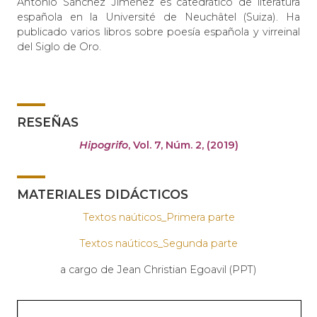
Antonio Sánchez Jiménez es catedrático de literatura
española en la Université de Neuchâtel (Suiza). Ha
publicado varios libros sobre poesía española y virreinal
del Siglo de Oro.
RESEÑAS
Hipogrifo
, Vol. 7, Núm. 2, (2019)
MATERIALES DIDÁCTICOS
Textos naúticos_Primera parte
Textos naúticos_Segunda parte
a cargo de Jean Christian Egoavil (PPT)