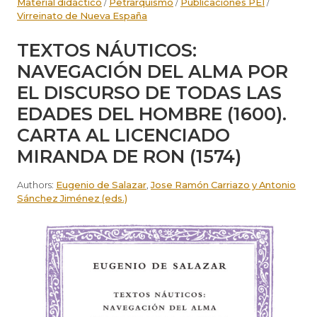
Material didáctico
/
Petrarquismo
/
Publicaciones PEI
/
Virreinato de Nueva España
TEXTOS NÁUTICOS:
NAVEGACIÓN DEL ALMA POR
EL DISCURSO DE TODAS LAS
EDADES DEL HOMBRE (1600).
CARTA AL LICENCIADO
MIRANDA DE RON (1574)
Authors:
Eugenio de Salazar
,
Jose Ramón Carriazo y Antonio
Sánchez Jiménez (eds.)