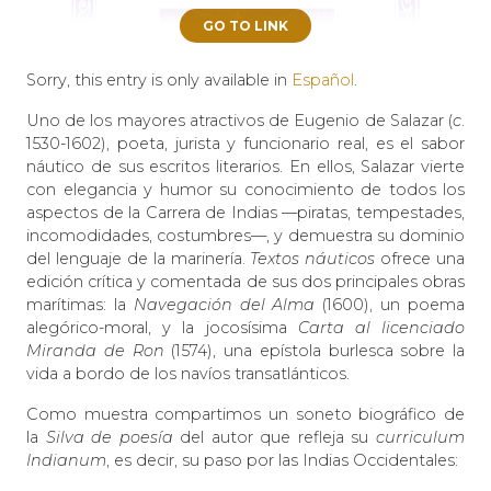
GO TO LINK
Sorry, this entry is only available in
Español
.
Uno de los mayores atractivos de Eugenio de Salazar (
c
.
1530-1602), poeta, jurista y funcionario real, es el sabor
náutico de sus escritos literarios. En ellos, Salazar vierte
con elegancia y humor su conocimiento de todos los
aspectos de la Carrera de Indias —piratas, tempestades,
incomodidades, costumbres—, y demuestra su dominio
del lenguaje de la marinería.
Textos náuticos
ofrece una
edición crítica y comentada de sus dos principales obras
marítimas: la
Navegación del Alma
(1600), un poema
alegórico-moral, y la jocosísima
Carta al
licenciado
Miranda de Ron
(1574), una epístola burlesca sobre la
vida a bordo de los navíos transatlánticos.
Como muestra compartimos un soneto biográfico de
la
Silva de poesía
del autor que refleja su
curriculum
Indianum
, es decir, su paso por las Indias Occidentales: