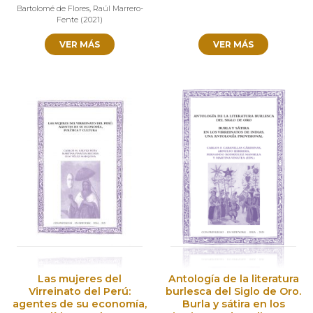
Bartolomé de Flores
,
Raúl Marrero-
Fente
(
2021
)
VER MÁS
VER MÁS
Las mujeres del
Antología de la literatura
Virreinato del Perú:
burlesca del Siglo de Oro.
agentes de su economía,
Burla y sátira en los