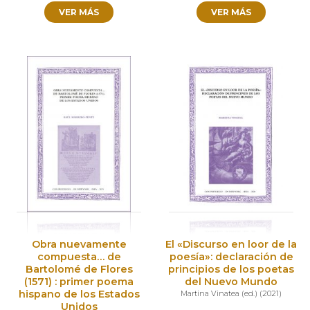
VER MÁS
VER MÁS
Obra nuevamente
El «Discurso en loor de la
compuesta… de
poesía»: declaración de
Bartolomé de Flores
principios de los poetas
(1571) : primer poema
del Nuevo Mundo
hispano de los Estados
Martina Vinatea (ed.)
(
2021
)
Unidos