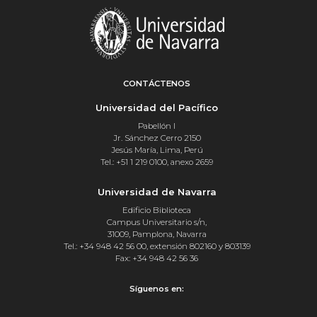
CONTÁCTENOS
Universidad del Pacífico
Pabellón I
Jr. Sánchez Cerro 2150
Jesús María, Lima, Perú
Tel.: +51 1 219 0100, anexo 2659
Universidad de Navarra
Edificio Biblioteca
Campus Universitario s/n,
31009, Pamplona, Navarra
Tel.: +34 948 42 56 00, extensión 802160 y 803139
Fax: +34 948 42 56 36
Síguenos en: