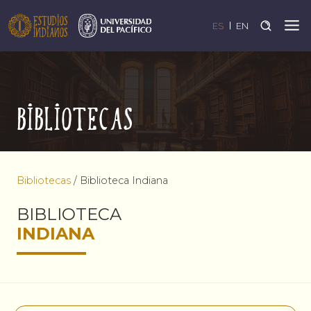
ES
EN
Bibliotecas
Bibliotecas
/
Biblioteca Indiana
BIBLIOTECA
INDIANA