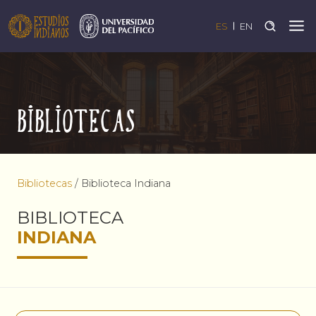
ES
EN
Bibliotecas
Bibliotecas
/
Biblioteca Indiana
BIBLIOTECA
INDIANA