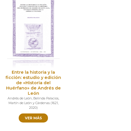
Entre la historia y la
ficción: estudio y edición
de «Historia del
Huérfano» de Andrés de
León
Andrés de León
,
Belinda Palacios
,
Martín de León y Cárdenas
(
1621
,
2020
)
VER MÁS