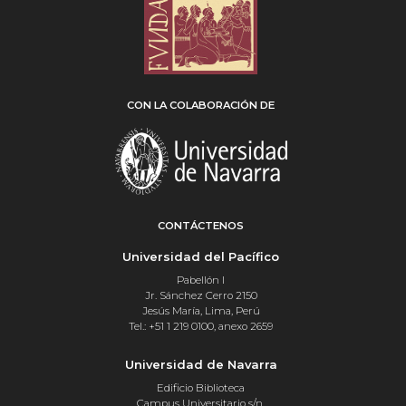
CON LA COLABORACIÓN DE
CONTÁCTENOS
Universidad del Pacífico
Pabellón I
Jr. Sánchez Cerro 2150
Jesús María, Lima, Perú
Tel.: +51 1 219 0100, anexo 2659
Universidad de Navarra
Edificio Biblioteca
Campus Universitario s/n,