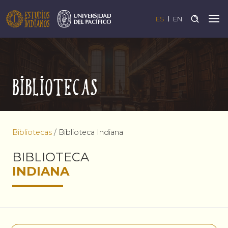
ES
EN
Bibliotecas
Bibliotecas
/
Biblioteca Indiana
BIBLIOTECA
INDIANA