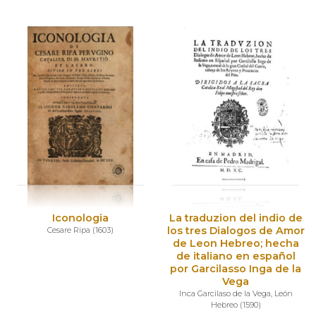
Iconologia
La traduzion del indio de
los tres Dialogos de Amor
Cesare Ripa
(
1603
)
de Leon Hebreo; hecha
de italiano en español
por Garcilasso Inga de la
Vega
Inca Garcilaso de la Vega
,
León
Hebreo
(
1590
)