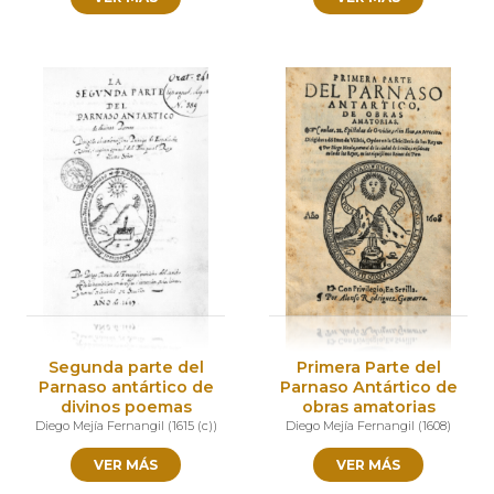
Segunda parte del
Primera Parte del
Parnaso antártico de
Parnaso Antártico de
divinos poemas
obras amatorias
Diego Mejía Fernangil
(
1615 (c)
)
Diego Mejía Fernangil
(
1608
)
VER MÁS
VER MÁS