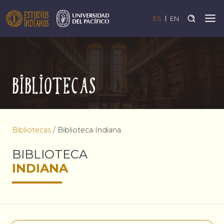
ES
EN
Bibliotecas
Bibliotecas
/
Biblioteca Indiana
BIBLIOTECA
INDIANA