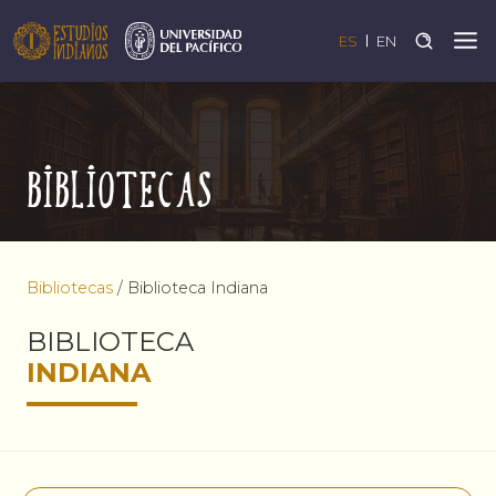
ES
EN
Bibliotecas
Bibliotecas
/
Biblioteca Indiana
BIBLIOTECA
INDIANA