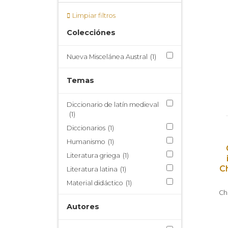
Limpiar filtros
Colecciónes
Nueva Miscelánea Austral
(1)
Temas
Diccionario de latín medieval
(1)
Diccionarios
(1)
Humanismo
(1)
Literatura griega
(1)
C
Literatura latina
(1)
Material didáctico
(1)
Ch
Autores