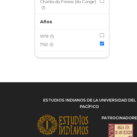
Charles du Fresne (du Cange)
(1)
Años
1678
(1)
1762
(1)
ESTUDIOS INDIANOS DE LA UNIVERSIDAD DEL
PACÍFICO
PATROCINADOR