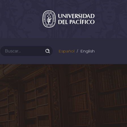
Español
English