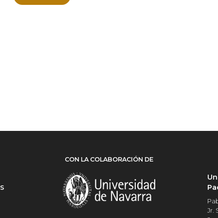
CON LA COLABORACIÓN DE
Un
Pa
ES
Pab
Jr.