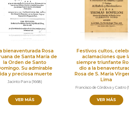
a bienaventurada Rosa
Festivos cultos, cele
ruana de Santa María de
aclamaciones que l
la Orden de Santo
siempre triunfante R
omingo. Su admirable
dio a la benaventura
vida y preciosa muerte
Rosa de S. Maria Virge
Lima
Jacinto Parra
(
1668
)
Francisco de Córdova y Castro
(
VER MÁS
VER MÁS