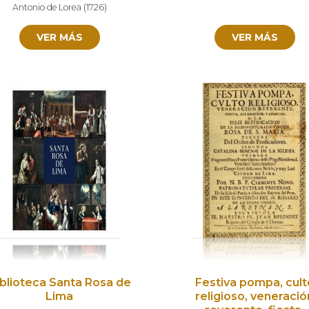
Antonio de Lorea
(
1726
)
VER MÁS
VER MÁS
iblioteca Santa Rosa de
Festiva pompa, cult
Lima
religioso, veneració