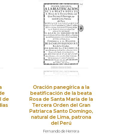
a
Oración panegírica a la
de
beatificación de la beata
l de
Rosa de Santa María de la
dias
Tercera Orden del Gran
Patriarca Santo Domingo,
natural de Lima, patrona
del Perú
Fernando de Herrera