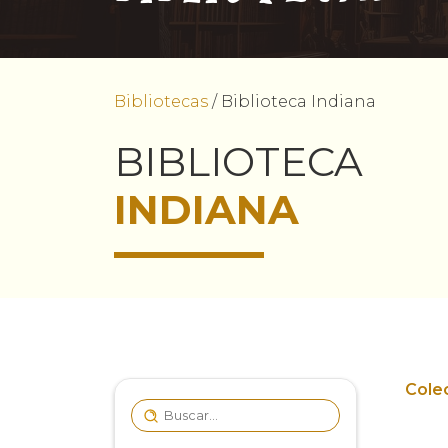
Bibliotecas
/
Biblioteca Indiana
BIBLIOTECA
INDIANA
Cole