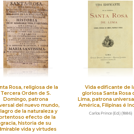
nta Rosa, religiosa de la
Vida edificante de l
Tercera Orden de S.
gloriosa Santa Rosa 
Domingo, patrona
Lima, patrona universa
versal del nuevo mundo,
América, Filipinas é In
lagro de la naturaleza y
Carlos Prince (Ed.)
(
1886
)
ortentoso efecto de la
gracia, historia de su
mirable vida y virtudes