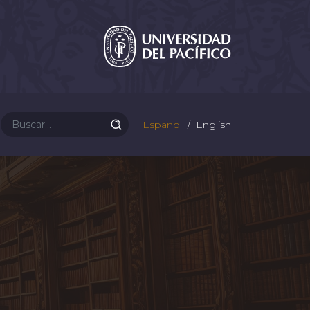
Español
English