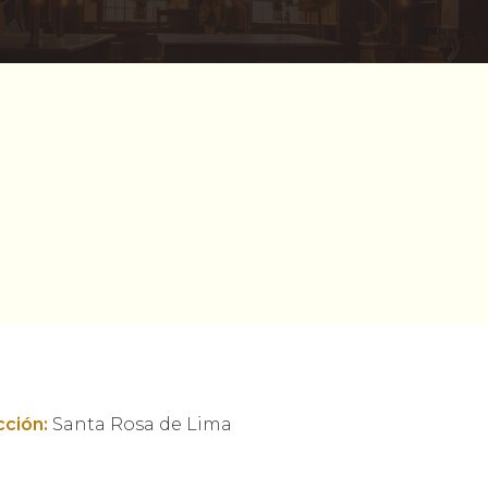
cción:
Santa Rosa de Lima