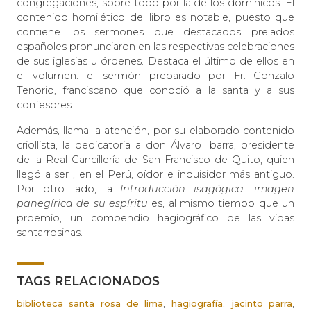
congregaciones, sobre todo por la de los dominicos. El
contenido homilético del libro es notable, puesto que
contiene los sermones que destacados prelados
españoles pronunciaron en las respectivas celebraciones
de sus iglesias u órdenes. Destaca el último de ellos en
el volumen: el sermón preparado por Fr. Gonzalo
Tenorio, franciscano que conoció a la santa y a sus
confesores.
Además, llama la atención, por su elaborado contenido
criollista, la dedicatoria a don Álvaro Ibarra, presidente
de la Real Cancillería de San Francisco de Quito, quien
llegó a ser , en el Perú, oídor e inquisidor más antiguo.
Por otro lado, la
Introducción isagógica: imagen
panegírica de su espíritu
es, al mismo tiempo que un
proemio, un compendio hagiográfico de las vidas
santarrosinas.
TAGS RELACIONADOS
,
,
,
biblioteca santa rosa de lima
hagiografía
jacinto parra