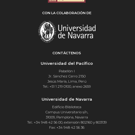
CON LA COLABORACIÓN DE
CONTÁCTENOS
Universidad del Pacífico
Pabellón I
Jr. Sánchez Cerro 2150
Jesús María, Lima, Perú
Tel.: +51 1 219 0100, anexo 2659
Universidad de Navarra
Edificio Biblioteca
Campus Universitario s/n,
31009, Pamplona, Navarra
Tel.: +34 948 42 56 00, extensión 802160 y 803139
Fax: +34 948 42 56 36