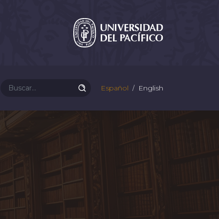
Español
English