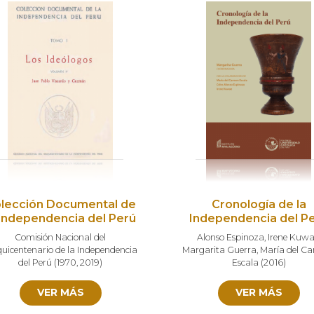
lección Documental de
Cronología de la
 Independencia del Perú
Independencia del P
Comisión Nacional del
Alonso Espinoza
,
Irene Kuw
quicentenario de la Independencia
Margarita Guerra
,
María del C
del Perú
(
1970
,
2019
)
Escala
(
2016
)
VER MÁS
VER MÁS