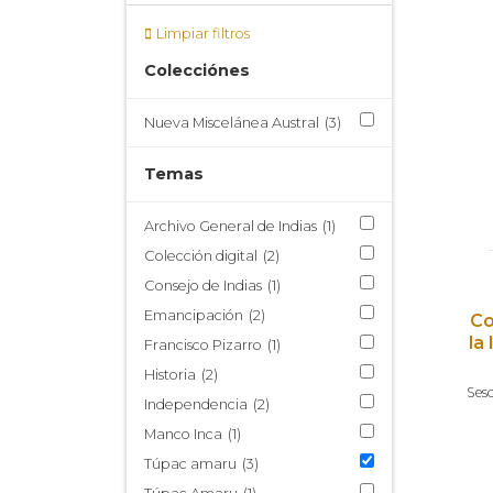
Limpiar filtros
Colecciónes
Nueva Miscelánea Austral
(3)
Temas
Archivo General de Indias
(1)
Colección digital
(2)
Consejo de Indias
(1)
Emancipación
(2)
Co
la
Francisco Pizarro
(1)
Historia
(2)
Ses
Independencia
(2)
Manco Inca
(1)
Túpac amaru
(3)