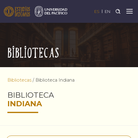
ES
EN
Bibliotecas
Bibliotecas
/
Biblioteca Indiana
BIBLIOTECA
INDIANA