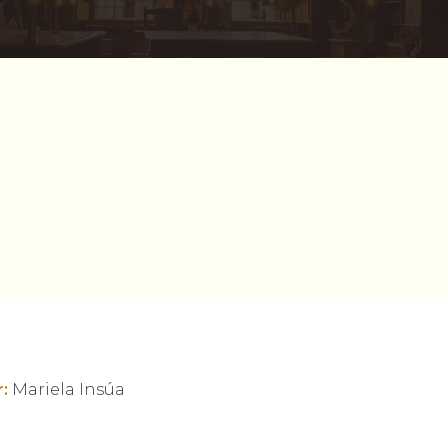
:
Mariela Insúa