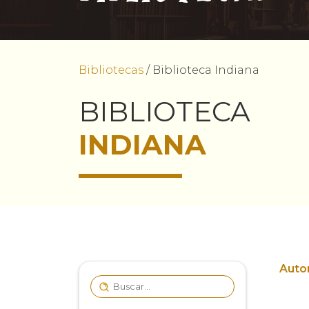
Bibliotecas
/
Biblioteca Indiana
BIBLIOTECA
INDIANA
Autor