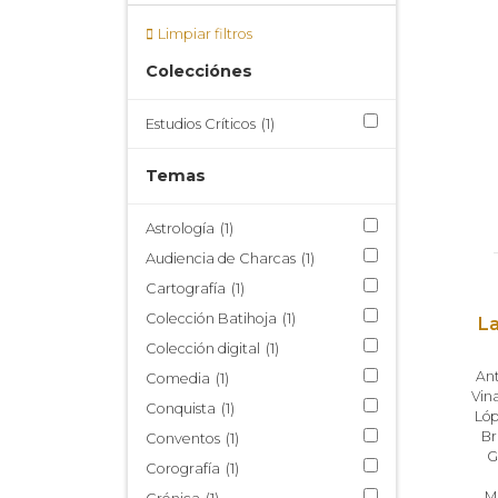
Limpiar filtros
Colecciónes
Estudios Críticos
(1)
Temas
Astrología
(1)
Audiencia de Charcas
(1)
Cartografía
(1)
Colección Batihoja
(1)
La
Colección digital
(1)
Ant
Comedia
(1)
Vina
Conquista
(1)
Lóp
Br
Conventos
(1)
G
Corografía
(1)
M