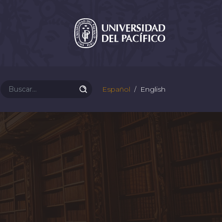
Español
English