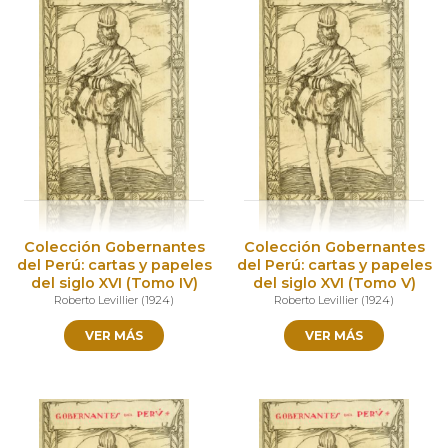
Colección Gobernantes
Colección Gobernantes
del Perú: cartas y papeles
del Perú: cartas y papeles
del siglo XVI (Tomo IV)
del siglo XVI (Tomo V)
Roberto Levillier
(
1924
)
Roberto Levillier
(
1924
)
VER MÁS
VER MÁS