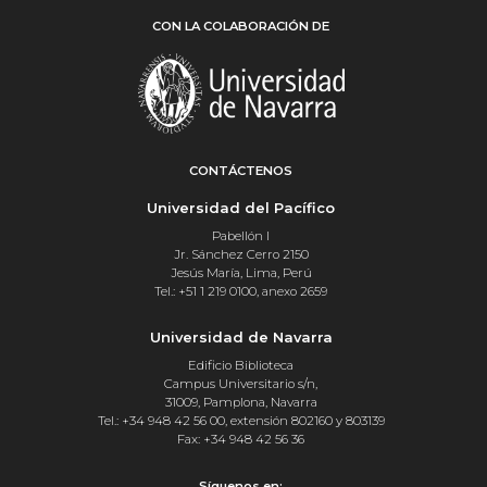
CON LA COLABORACIÓN DE
CONTÁCTENOS
Universidad del Pacífico
Pabellón I
Jr. Sánchez Cerro 2150
Jesús María, Lima, Perú
Tel.: +51 1 219 0100, anexo 2659
Universidad de Navarra
Edificio Biblioteca
Campus Universitario s/n,
31009, Pamplona, Navarra
Tel.: +34 948 42 56 00, extensión 802160 y 803139
Fax: +34 948 42 56 36
Síguenos en: