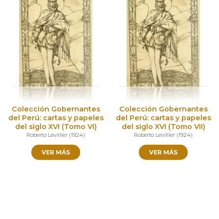
Colección Gobernantes
Colección Gobernantes
del Perú: cartas y papeles
del Perú: cartas y papeles
del siglo XVI (Tomo VI)
del siglo XVI (Tomo VII)
Roberto Levillier
(
1924
)
Roberto Levillier
(
1924
)
VER MÁS
VER MÁS