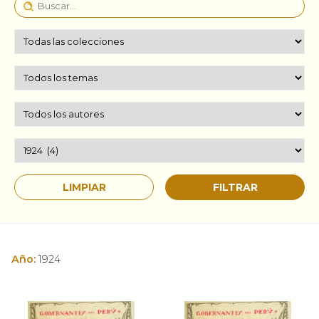
Año:
1924