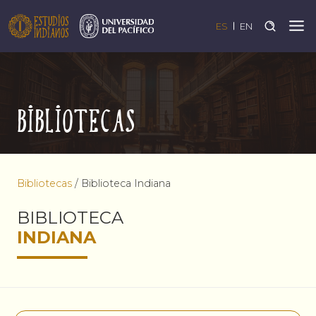
ES
EN
Bibliotecas
Bibliotecas
/
Biblioteca Indiana
BIBLIOTECA
INDIANA