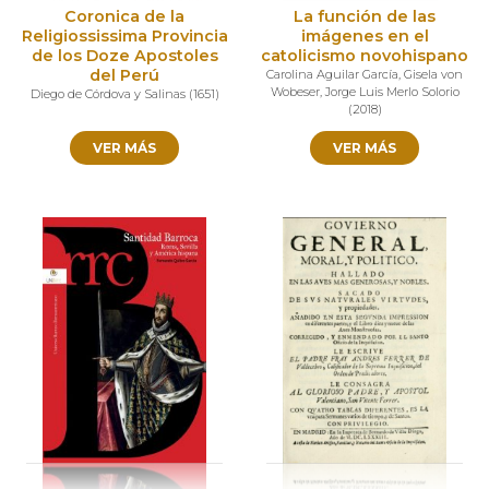
Coronica de la
La función de las
Religiossissima Provincia
imágenes en el
de los Doze Apostoles
catolicismo novohispano
del Perú
Carolina Aguilar García
,
Gisela von
Wobeser
,
Jorge Luis Merlo Solorio
Diego de Córdova y Salinas
(
1651
)
(
2018
)
VER MÁS
VER MÁS