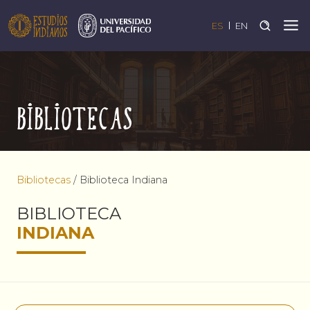
ES
EN
Bibliotecas
Bibliotecas
/
Biblioteca Indiana
BIBLIOTECA
INDIANA