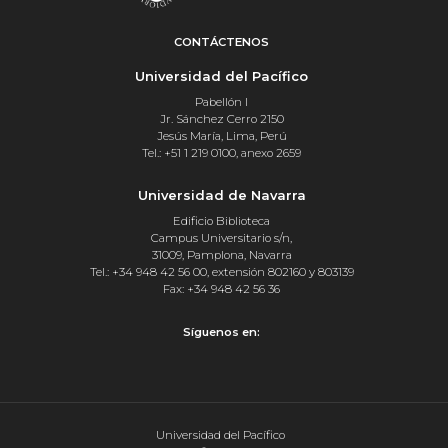
CONTÁCTENOS
Universidad del Pacífico
Pabellón I
Jr. Sánchez Cerro 2150
Jesús María, Lima, Perú
Tel.: +51 1 219 0100, anexo 2659
Universidad de Navarra
Edificio Biblioteca
Campus Universitario s/n,
31009, Pamplona, Navarra
Tel.: +34 948 42 56 00, extensión 802160 y 803139
Fax: +34 948 42 56 36
Síguenos en:
Universidad del Pacífico