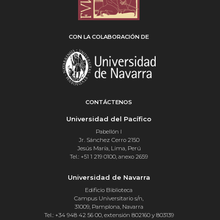
CON LA COLABORACIÓN DE
CONTÁCTENOS
Universidad del Pacífico
Pabellón I
Jr. Sánchez Cerro 2150
Jesús María, Lima, Perú
Tel.: +51 1 219 0100, anexo 2659
Universidad de Navarra
Edificio Biblioteca
Campus Universitario s/n,
31009, Pamplona, Navarra
Tel.: +34 948 42 56 00, extensión 802160 y 803139