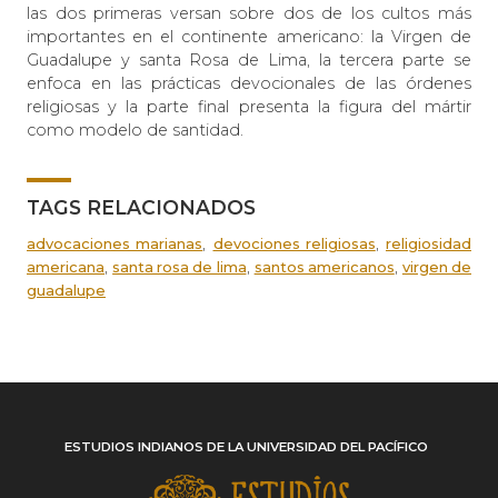
las dos primeras versan sobre dos de los cultos más
importantes en el continente americano: la Virgen de
Guadalupe y santa Rosa de Lima, la tercera parte se
enfoca en las prácticas devocionales de las órdenes
religiosas y la parte final presenta la figura del mártir
como modelo de santidad.
TAGS RELACIONADOS
,
,
advocaciones marianas
devociones religiosas
religiosidad
,
,
,
americana
santa rosa de lima
santos americanos
virgen de
guadalupe
ESTUDIOS INDIANOS DE LA UNIVERSIDAD DEL PACÍFICO