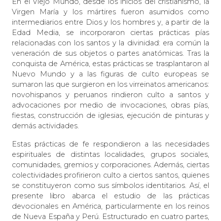
En el Viejo Mundo, desde los inicios del cristianismo, la
Virgen María y los mártires fueron asumidos como
intermediarios entre Dios y los hombres y, a partir de la
Edad Media, se incorporaron ciertas prácticas pías
relacionadas con los santos y la divinidad: era común la
veneración de sus objetos o partes anatómicas. Tras la
conquista de América, estas prácticas se trasplantaron al
Nuevo Mundo y a las figuras de culto europeas se
sumaron las que surgieron en los virreinatos americanos:
novohispanos y peruanos rindieron culto a santos y
advocaciones por medio de invocaciones, obras pías,
fiestas, construcción de iglesias, ejecución de pinturas y
demás actividades.
Estas prácticas de fe respondieron a las necesidades
espirituales de distintas localidades, grupos sociales,
comunidades, gremios y corporaciones. Además, ciertas
colectividades profirieron culto a ciertos santos, quienes
se constituyeron como sus símbolos identitarios. Así, el
presente libro abarca el estudio de las prácticas
devocionales en América, particularmente en los reinos
de Nueva España y Perú. Estructurado en cuatro partes,