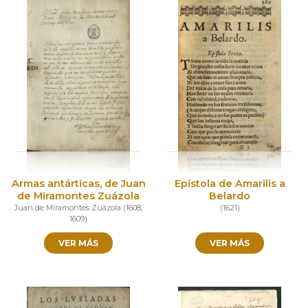
Armas antárticas, de Juan
Epístola de Amarilis a
de Miramontes Zuázola
Belardo
Juan de Miramontes Zuázola
(
1608
,
(
1621
)
1609
)
VER MÁS
VER MÁS