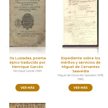
Os Lusiadas, poema
Expediente sobre los
épico traducido por
méritos y servicios de
Henrique Garcés
Miguel de Cervantes
Saavedra
Henrique Garcés
(
1591
)
Miguel de Cervantes Saavedra
(
1578
,
1590
)
VER MÁS
VER MÁS