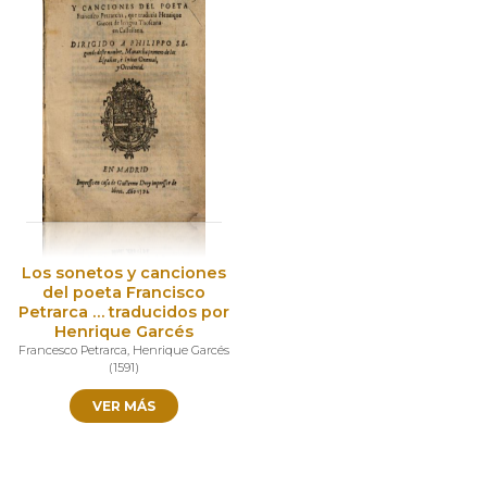
Los sonetos y canciones
del poeta Francisco
Petrarca … traducidos por
Henrique Garcés
Francesco Petrarca
,
Henrique Garcés
(
1591
)
VER MÁS