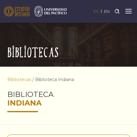
ES
EN
Bibliotecas
Bibliotecas
/
Biblioteca Indiana
BIBLIOTECA
INDIANA