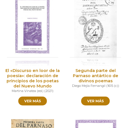
El «Discurso en loor de la
Segunda parte del
poesía»: declaración de
Parnaso antártico de
principios de los poetas
divinos poemas
del Nuevo Mundo
Diego Mejía Fernangil
(
1615 (c)
)
Martina Vinatea (ed.)
(
2021
)
VER MÁS
VER MÁS