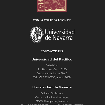
CON LA COLABORACIÓN DE
CONTÁCTENOS
Universidad del Pacífico
Pabellón I
Jr. Sánchez Cerro 2150
Jesús María, Lima, Perú
Tel.: +51 1 219 0100, anexo 2659
Universidad de Navarra
Edificio Biblioteca
Campus Universitario s/n,
31009, Pamplona, Navarra