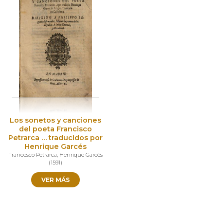
Los sonetos y canciones
del poeta Francisco
Petrarca … traducidos por
Henrique Garcés
Francesco Petrarca
,
Henrique Garcés
(
1591
)
VER MÁS