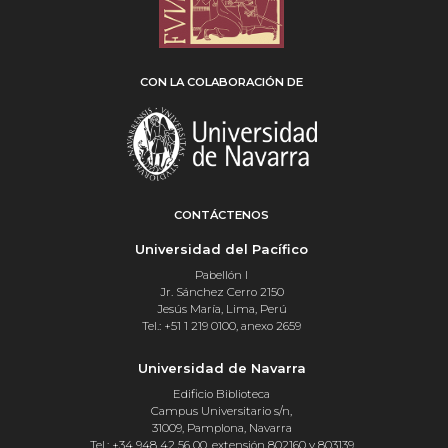
CON LA COLABORACIÓN DE
CONTÁCTENOS
Universidad del Pacífico
Pabellón I
Jr. Sánchez Cerro 2150
Jesús María, Lima, Perú
Tel.: +51 1 219 0100, anexo 2659
Universidad de Navarra
Edificio Biblioteca
Campus Universitario s/n,
31009, Pamplona, Navarra
Tel.: +34 948 42 56 00, extensión 802160 y 803139