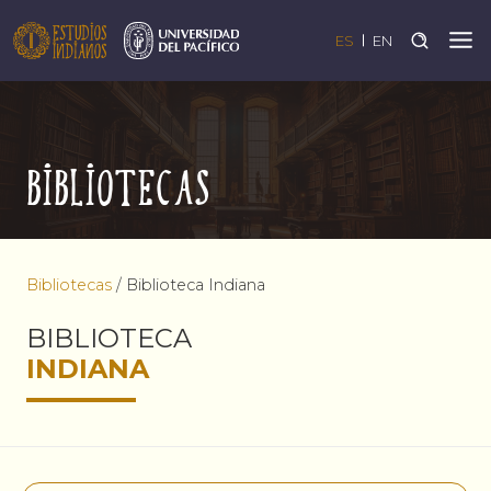
ES
EN
Bibliotecas
Bibliotecas
/
Biblioteca Indiana
BIBLIOTECA
INDIANA