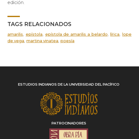
edición.
TAGS RELACIONADOS
,
,
,
,
amarilis
epístola
epístola de amarilis a belardo
lírica
lope
,
,
de vega
martina vinatea
poesía
ESTUDIOS INDIANOS DE LA UNIVERSIDAD DEL PACÍFICO
PATROCINADORES