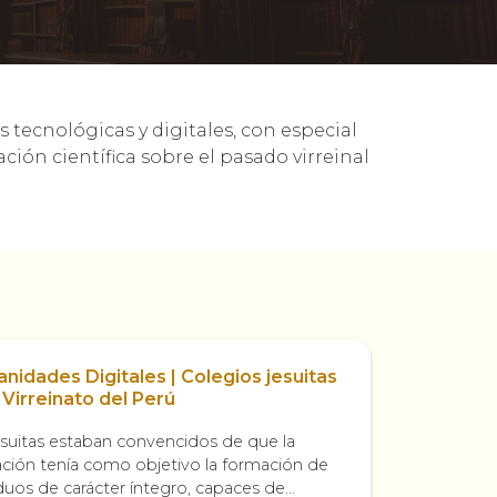
 tecnológicas y digitales, con especial
ación científica sobre el pasado virreinal
idades Digitales | Colegios jesuitas
 Virreinato del Perú
esuitas estaban convencidos de que la
ción tenía como objetivo la formación de
iduos de carácter íntegro, capaces de