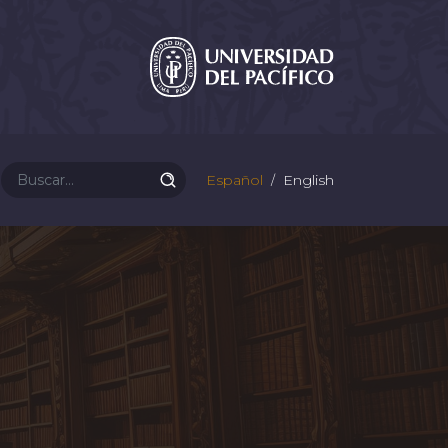
Español
English