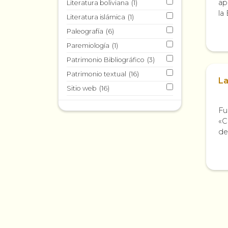
ap
Literatura boliviana
(1)
la
Literatura islámica
(1)
lo
Paleografía
(6)
Paremiología
(1)
Patrimonio Bibliográfico
(3)
Patrimonio textual
(16)
La
Sitio web
(16)
Fu
«C
de
in