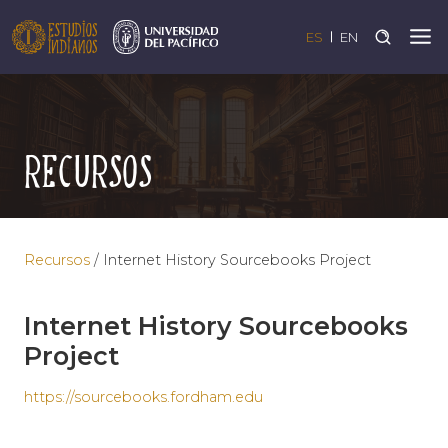
ES
EN
Recursos
Recursos
/
Internet History Sourcebooks Project
Internet History Sourcebooks
Project
https://sourcebooks.fordham.edu