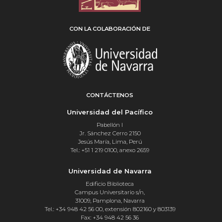
CON LA COLABORACIÓN DE
CONTÁCTENOS
Universidad del Pacífico
Pabellón I
Jr. Sánchez Cerro 2150
Jesús María, Lima, Perú
Tel.: +51 1 219 0100, anexo 2659
Universidad de Navarra
Edificio Biblioteca
Campus Universitario s/n,
31009, Pamplona, Navarra
Tel.: +34 948 42 56 00, extensión 802160 y 803139
Fax: +34 948 42 56 36