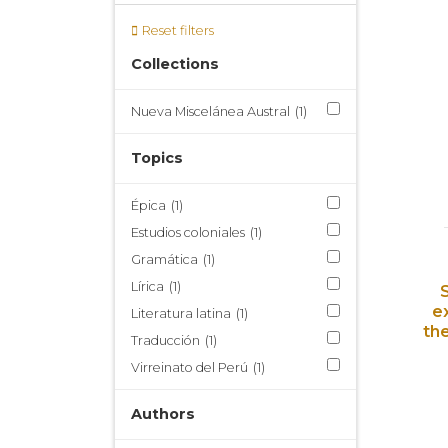
Reset filters
Collections
Nueva Miscelánea Austral
(1)
Topics
Épica
(1)
Estudios coloniales
(1)
Gramática
(1)
Lírica
(1)
e
Literatura latina
(1)
the
Traducción
(1)
Virreinato del Perú
(1)
Authors