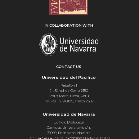
IN COLLABORATION WITH
CONTACT US
Universidad del Pacífico
Pabellón I
Jr. Sánchez Cerro 2150
Jesús María, Lima, Perú
Tel.: +51 1 219 0100, anexo 2659
Universidad de Navarra
Edificio Biblioteca
Campus Universitario s/n,
31009, Pamplona, Navarra
Tel.: +34 948 42 56 00, extensión 802160 y 803139