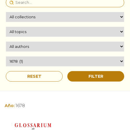
Año:
1678