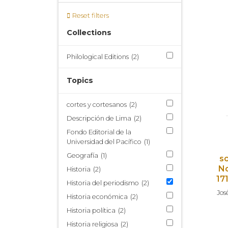
Reset filters
Collections
Philological Editions
(2)
Topics
cortes y cortesanos
(2)
Descripción de Lima
(2)
Fondo Editorial de la
Universidad del Pacífico
(1)
Geografía
(1)
s
No
Historia
(2)
17
Historia del periodismo
(2)
Jos
Historia económica
(2)
Historia política
(2)
Historia religiosa
(2)