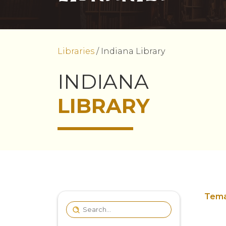
Libraries
/
Indiana Library
INDIANA
LIBRARY
Tema