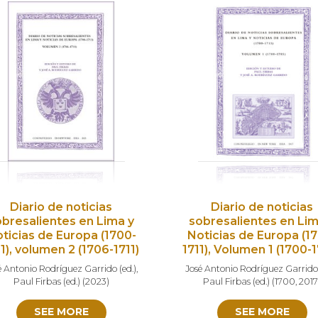
Diario de noticias
Diario de noticias
obresalientes en Lima y
sobresalientes en Lim
ticias de Europa (1700-
Noticias de Europa (1
11), volumen 2 (1706-1711)
1711), Volumen 1 (1700-
é Antonio Rodríguez Garrido (ed.)
,
José Antonio Rodríguez Garrido 
Paul Firbas (ed.)
(
2023
)
Paul Firbas (ed.)
(
1700
,
201
SEE MORE
SEE MORE