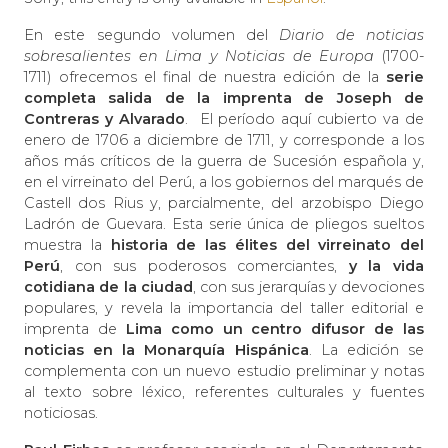
En este segundo volumen del
Diario de noticias
sobresalientes en Lima y Noticias de Europa
(1700-
1711) ofrecemos el final de nuestra edición de la
serie
completa salida de la imprenta de Joseph de
Contreras y Alvarado
. El período aquí cubierto va de
enero de 1706 a diciembre de 1711, y corresponde a los
años más críticos de la guerra de Sucesión española y,
en el virreinato del Perú, a los gobiernos del marqués de
Castell dos Rius y, parcialmente, del arzobispo Diego
Ladrón de Guevara. Esta serie única de pliegos sueltos
muestra la
historia de las élites del virreinato del
Perú
, con sus poderosos comerciantes,
y la vida
cotidiana de la ciudad
, con sus jerarquías y devociones
populares, y revela la importancia del taller editorial e
imprenta de
Lima como un centro difusor de las
noticias en la Monarquía Hispánica
. La edición se
complementa con un nuevo estudio preliminar y notas
al texto sobre léxico, referentes culturales y fuentes
noticiosas.