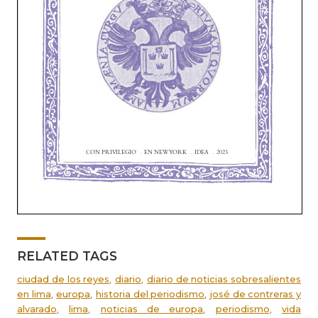
RELATED TAGS
,
,
ciudad de los reyes
diario
diario de noticias sobresalientes
,
,
,
en lima
europa
historia del periodismo
josé de contreras y
,
,
,
,
alvarado
lima
noticias de europa
periodismo
vida