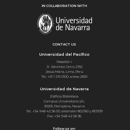
IN COLLABORATION WITH
CONTACT US
Universidad del Pacífico
Pabellón I
Jr. Sánchez Cerro 2150
Jesús María, Lima, Perú
Tel.: +51 1 219 0100, anexo 2659
Universidad de Navarra
Edificio Biblioteca
Campus Universitario s/n,
31009, Pamplona, Navarra
Tel.: +34 948 42 56 00, extensión 802160 y 803139
Fax: +34 948 42 56 36
Follow us on: