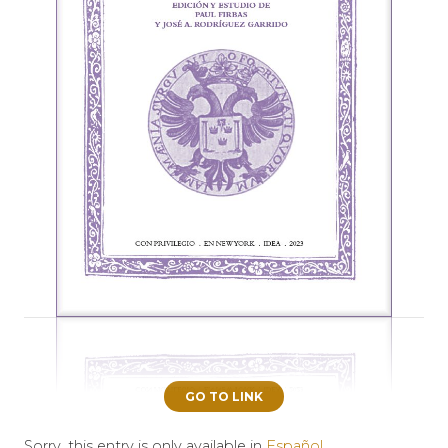
GO TO LINK
Sorry, this entry is only available in
Español
.