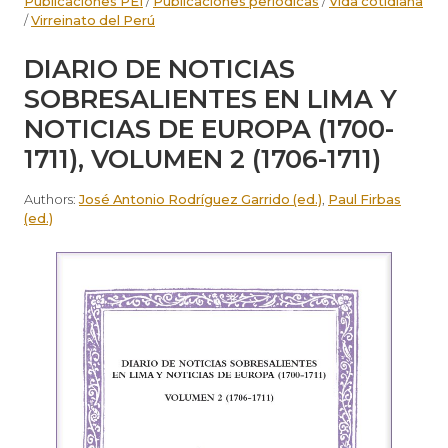
Publicaciones PEI
/
Publicaciones periódicas
/
Vida cotidiana
/
Virreinato del Perú
DIARIO DE NOTICIAS
SOBRESALIENTES EN LIMA Y
NOTICIAS DE EUROPA (1700-
1711), VOLUMEN 2 (1706-1711)
Authors:
José Antonio Rodríguez Garrido (ed.)
,
Paul Firbas
(ed.)