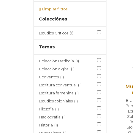
Limpiar filtros
Colecciónes
Estudios Críticos
(1)
Temas
Colección Batihoja
(1)
Colección digital
(1)
Conventos
(1)
Escritura conventual
(1)
Mu
Escritura femenina
(1)
Bra
Estudios coloniales
(1)
Bur
Filosofía
(1)
Lor
Zul
Hagiografía
(1)
R
Historia
(1)
Leo
Ga