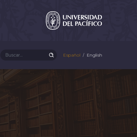
Español
English