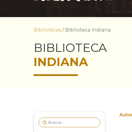
Bibliotecas
/
Biblioteca Indiana
BIBLIOTECA
INDIANA
Autor