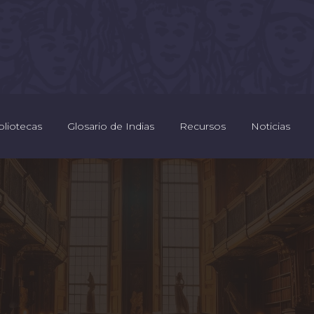
bliotecas
Glosario de Indias
Recursos
Noticias