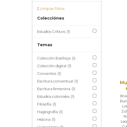
Limpiar filtros
Colecciónes
Estudios Críticos
(1)
Temas
Colección Batihoja
(1)
Colección digital
(1)
Conventos
(1)
Escritura conventual
(1)
Mu
Escritura femenina
(1)
Bra
Estudios coloniales
(1)
Bur
Filosofía
(1)
Lor
Zul
Hagiografía
(1)
R
Historia
(1)
Leo
Ga