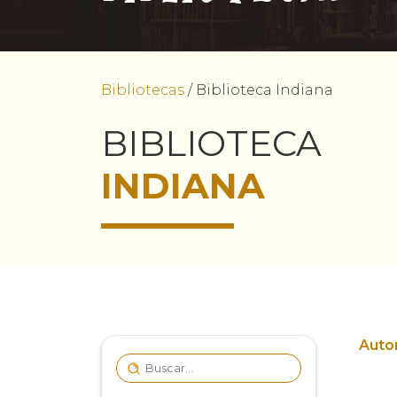
Bibliotecas
/
Biblioteca Indiana
BIBLIOTECA
INDIANA
Autor