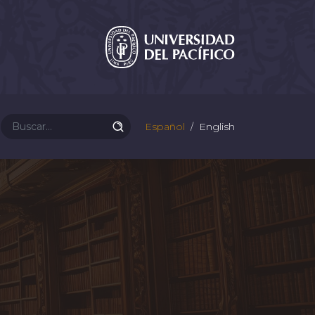
Español
English