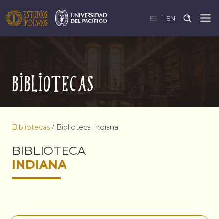
ES
EN
Bibliotecas
Bibliotecas
/
Biblioteca Indiana
BIBLIOTECA
INDIANA