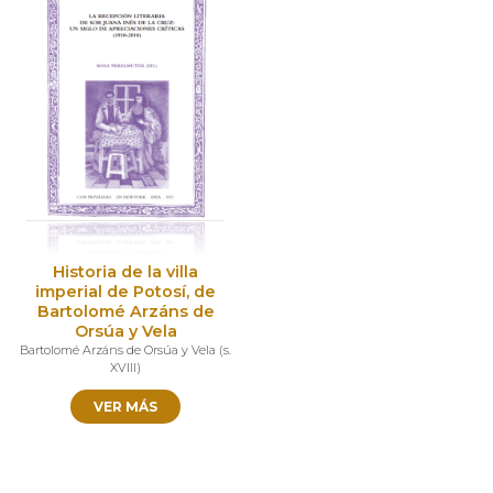
Historia de la villa
imperial de Potosí, de
Bartolomé Arzáns de
Orsúa y Vela
Bartolomé Arzáns de Orsúa y Vela
(
s.
XVIII
)
VER MÁS