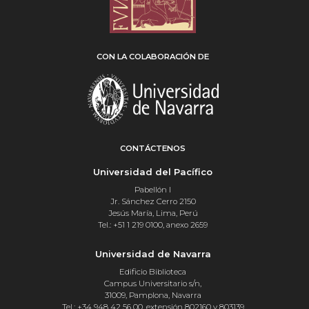
CON LA COLABORACIÓN DE
CONTÁCTENOS
Universidad del Pacífico
Pabellón I
Jr. Sánchez Cerro 2150
Jesús María, Lima, Perú
Tel.: +51 1 219 0100, anexo 2659
Universidad de Navarra
Edificio Biblioteca
Campus Universitario s/n,
31009, Pamplona, Navarra
Tel.: +34 948 42 56 00, extensión 802160 y 803139