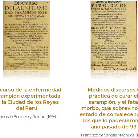
scurso de la enfermedad
Médicos discursos 
rampión experimentada
práctica de curar e
 la Ciudad de los Reyes
sarampión, y el fata
del Perú
morbo, que sobrevino
estado de convalecenc
ancisco Bermejo y Roldán
(
1694
)
los que lo padecieron
año pasado de 93
Francisco de Vargas Machuca
(