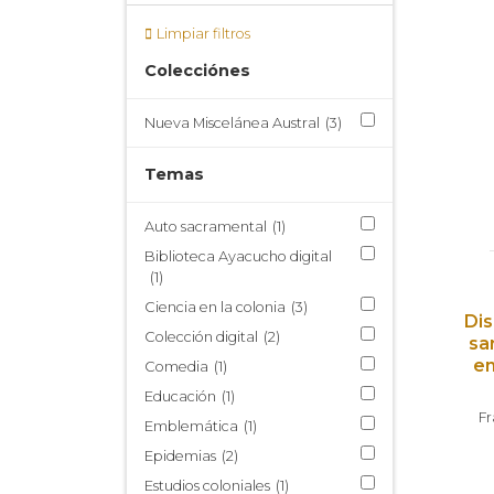
Limpiar filtros
Colecciónes
Nueva Miscelánea Austral
(3)
Temas
Auto sacramental
(1)
Biblioteca Ayacucho digital
(1)
Ciencia en la colonia
(3)
Di
Colección digital
(2)
sa
en
Comedia
(1)
Educación
(1)
Fr
Emblemática
(1)
Epidemias
(2)
Estudios coloniales
(1)