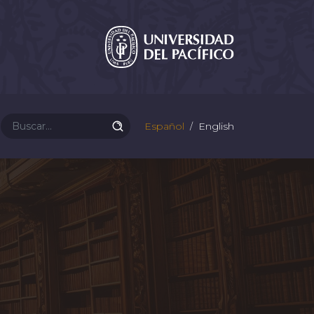
Español
English