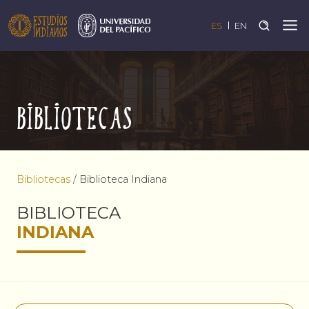
ES
EN
Bibliotecas
Bibliotecas
/
Biblioteca Indiana
BIBLIOTECA
INDIANA