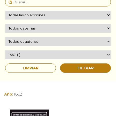
Año:
1662