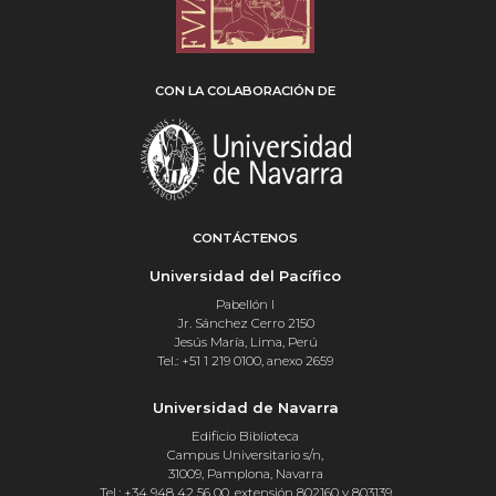
CON LA COLABORACIÓN DE
CONTÁCTENOS
Universidad del Pacífico
Pabellón I
Jr. Sánchez Cerro 2150
Jesús María, Lima, Perú
Tel.: +51 1 219 0100, anexo 2659
Universidad de Navarra
Edificio Biblioteca
Campus Universitario s/n,
31009, Pamplona, Navarra
Tel.: +34 948 42 56 00, extensión 802160 y 803139