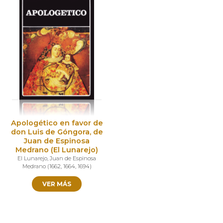
Apologético en favor de
don Luis de Góngora, de
Juan de Espinosa
Medrano (El Lunarejo)
El Lunarejo
,
Juan de Espinosa
Medrano
(
1662
,
1664
,
1694
)
VER MÁS