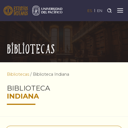
ES
EN
Bibliotecas
Bibliotecas
/
Biblioteca Indiana
BIBLIOTECA
INDIANA