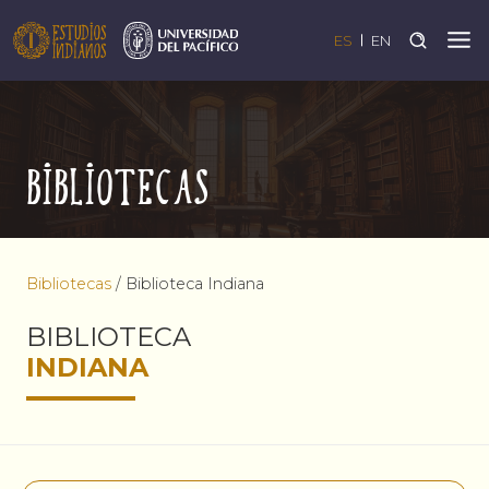
ES
EN
Bibliotecas
Bibliotecas
/
Biblioteca Indiana
BIBLIOTECA
INDIANA