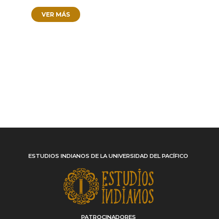
VER MÁS
ESTUDIOS INDIANOS DE LA UNIVERSIDAD DEL PACÍFICO
PATROCINADORES