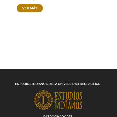
VER MÁS
ESTUDIOS INDIANOS DE LA UNIVERSIDAD DEL PACÍFICO
PATROCINADORES