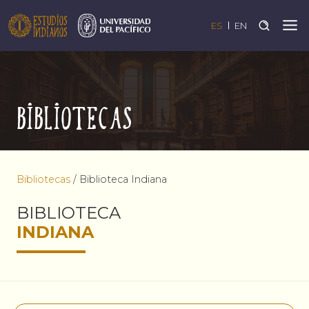
ES
EN
Bibliotecas
Bibliotecas
/
Biblioteca Indiana
BIBLIOTECA
INDIANA