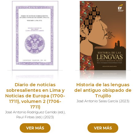
Diario de noticias
Historia de las lenguas
sobresalientes en Lima y
del antiguo obispado de
Noticias de Europa (1700-
Trujillo
1711), volumen 2 (1706-
José Antonio Salas García
(
2023
)
1711)
José Antonio Rodríguez Garrido (ed.)
,
Paul Firbas (ed.)
(
2023
)
VER MÁS
VER MÁS