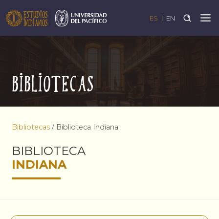
ES
EN
Bibliotecas
Bibliotecas
/
Biblioteca Indiana
BIBLIOTECA
INDIANA