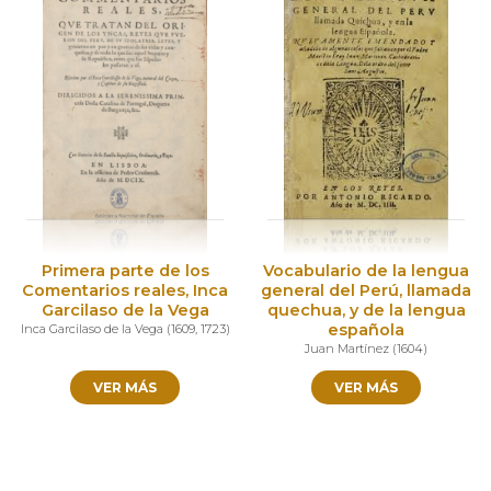
Primera parte de los
Vocabulario de la lengua
Comentarios reales, Inca
general del Perú, llamada
Garcilaso de la Vega
quechua, y de la lengua
española
Inca Garcilaso de la Vega
(
1609
,
1723
)
Juan Martínez
(
1604
)
VER MÁS
VER MÁS