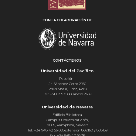
CON LA COLABORACIÓN DE
CONTÁCTENOS
Universidad del Pacífico
Pabellón I
Jr. Sánchez Cerro 2150
Jesús María, Lima, Perú
Tel.: +51 1 219 0100, anexo 2659
Universidad de Navarra
Edificio Biblioteca
Campus Universitario s/n,
31009, Pamplona, Navarra
Tel.: +34 948 42 56 00, extensión 802160 y 803139
Fax: +34 948 42 56 36