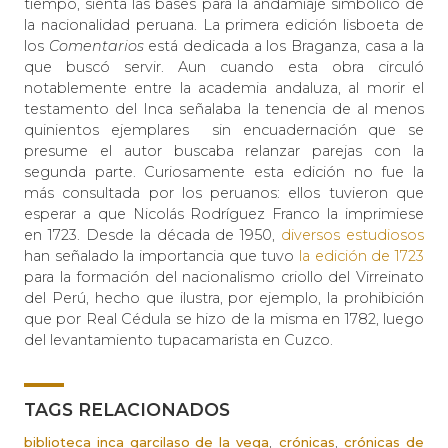
tiempo, sienta las bases para la andamiaje simbólico de
la nacionalidad peruana. La primera edición lisboeta de
los
Comentarios
está dedicada a los Braganza, casa a la
que buscó servir. Aun cuando esta obra circuló
notablemente entre la academia andaluza, al morir el
testamento del Inca señalaba la tenencia de al menos
quinientos ejemplares sin encuadernación que se
presume el autor buscaba relanzar parejas con la
segunda parte. Curiosamente esta edición no fue la
más consultada por los peruanos: ellos tuvieron que
esperar a que Nicolás Rodríguez Franco la imprimiese
en 1723. Desde la década de 1950,
diversos estudiosos
han señalado la importancia que tuvo
la edición de 1723
para la formación del nacionalismo criollo del Virreinato
del Perú, hecho que ilustra, por ejemplo, la prohibición
que por Real Cédula se hizo de la misma en 1782, luego
del levantamiento tupacamarista en Cuzco.
TAGS RELACIONADOS
,
,
biblioteca inca garcilaso de la vega
crónicas
crónicas de