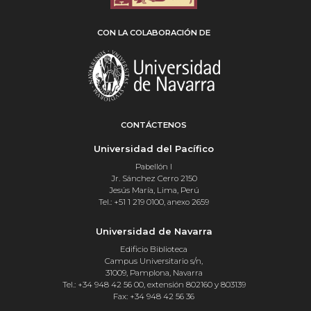
CON LA COLABORACIÓN DE
CONTÁCTENOS
Universidad del Pacífico
Pabellón I
Jr. Sánchez Cerro 2150
Jesús María, Lima, Perú
Tel.: +51 1 219 0100, anexo 2659
Universidad de Navarra
Edificio Biblioteca
Campus Universitario s/n,
31009, Pamplona, Navarra
Tel.: +34 948 42 56 00, extensión 802160 y 803139
Fax: +34 948 42 56 36