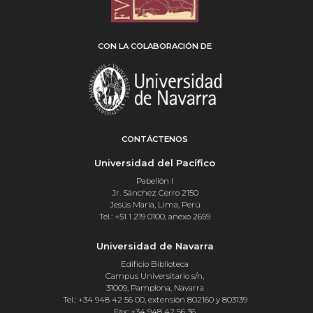
CON LA COLABORACIÓN DE
CONTÁCTENOS
Universidad del Pacífico
Pabellón I
Jr. Sánchez Cerro 2150
Jesús María, Lima, Perú
Tel.: +51 1 219 0100, anexo 2659
Universidad de Navarra
Edificio Biblioteca
Campus Universitario s/n,
31009, Pamplona, Navarra
Tel.: +34 948 42 56 00, extensión 802160 y 803139
Fax: +34 948 42 56 36