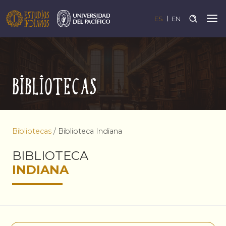
ES
EN
Bibliotecas
Bibliotecas
/
Biblioteca Indiana
BIBLIOTECA
INDIANA