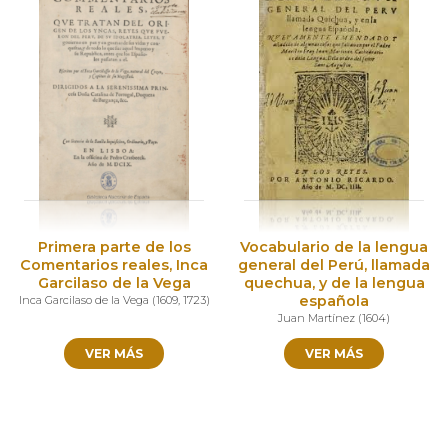
Primera parte de los
Vocabulario de la lengua
Comentarios reales, Inca
general del Perú, llamada
Garcilaso de la Vega
quechua, y de la lengua
española
Inca Garcilaso de la Vega
(
1609
,
1723
)
Juan Martínez
(
1604
)
VER MÁS
VER MÁS