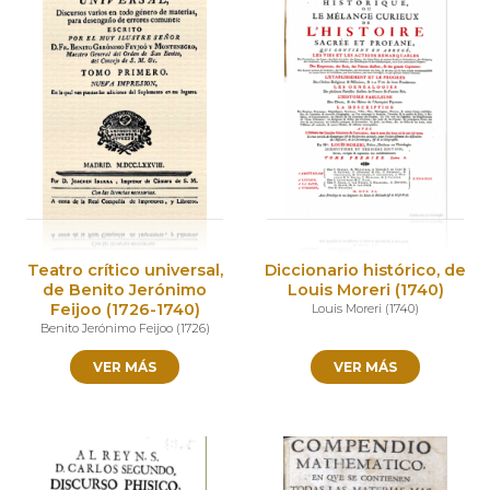
Teatro crítico universal,
Diccionario histórico, de
de Benito Jerónimo
Louis Moreri (1740)
Feijoo (1726-1740)
Louis Moreri
(
1740
)
Benito Jerónimo Feijoo
(
1726
)
VER MÁS
VER MÁS