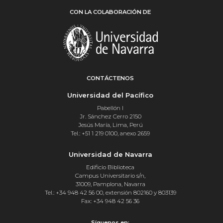
CON LA COLABORACIÓN DE
CONTÁCTENOS
Universidad del Pacífico
Pabellón I
Jr. Sánchez Cerro 2150
Jesús María, Lima, Perú
Tel.: +51 1 219 0100, anexo 2659
Universidad de Navarra
Edificio Biblioteca
Campus Universitario s/n,
31009, Pamplona, Navarra
Tel.: +34 948 42 56 00, extensión 802160 y 803139
Fax: +34 948 42 56 36
Síguenos en: