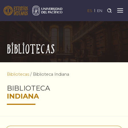
ES
EN
Bibliotecas
Bibliotecas
/
Biblioteca Indiana
BIBLIOTECA
INDIANA