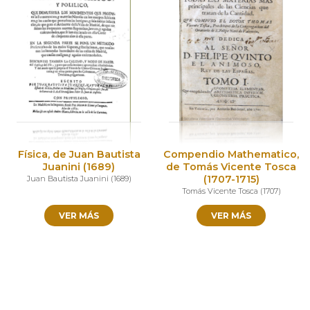
Física, de Juan Bautista
Compendio Mathematico,
Juanini (1689)
de Tomás Vicente Tosca
(1707-1715)
Juan Bautista Juanini
(
1689
)
Tomás Vicente Tosca
(
1707
)
VER MÁS
VER MÁS