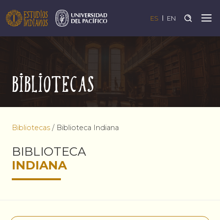
ES
EN
Bibliotecas
Bibliotecas
/
Biblioteca Indiana
BIBLIOTECA
INDIANA