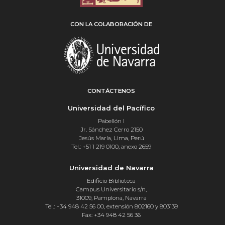
CON LA COLABORACIÓN DE
CONTÁCTENOS
Universidad del Pacífico
Pabellón I
Jr. Sánchez Cerro 2150
Jesús María, Lima, Perú
Tel.: +51 1 219 0100, anexo 2659
Universidad de Navarra
Edificio Biblioteca
Campus Universitario s/n,
31009, Pamplona, Navarra
Tel.: +34 948 42 56 00, extensión 802160 y 803139
Fax: +34 948 42 56 36