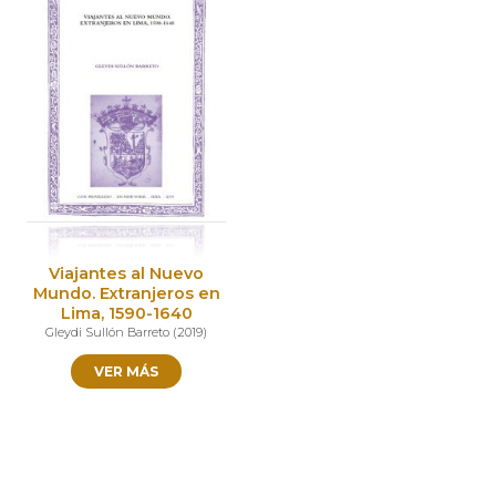
Viajantes al Nuevo
Mundo. Extranjeros en
Lima, 1590-1640
Gleydi Sullón Barreto
(
2019
)
VER MÁS