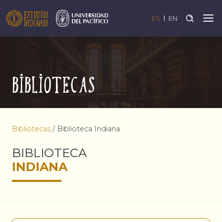
ES
EN
Bibliotecas
Bibliotecas
/
Biblioteca Indiana
BIBLIOTECA
INDIANA