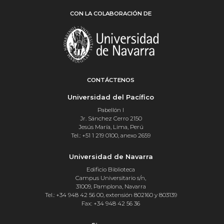
CON LA COLABORACIÓN DE
CONTÁCTENOS
Universidad del Pacífico
Pabellón I
Jr. Sánchez Cerro 2150
Jesús María, Lima, Perú
Tel.: +51 1 219 0100, anexo 2659
Universidad de Navarra
Edificio Biblioteca
Campus Universitario s/n,
31009, Pamplona, Navarra
Tel.: +34 948 42 56 00, extensión 802160 y 803139
Fax: +34 948 42 56 36