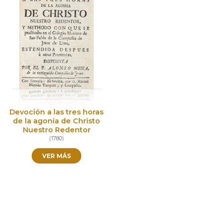
Devoción a las tres horas
de la agonía de Christo
Nuestro Redentor
(
1780
)
VER MÁS