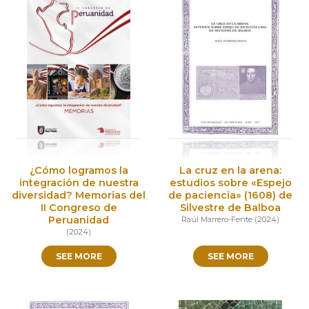
¿Cómo logramos la
La cruz en la arena:
integración de nuestra
estudios sobre «Espejo
diversidad? Memorias del
de paciencia» (1608) de
II Congreso de
Silvestre de Balboa
Peruanidad
Raúl Marrero-Fente
(
2024
)
(
2024
)
SEE MORE
SEE MORE