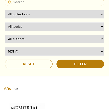
Año:
1631