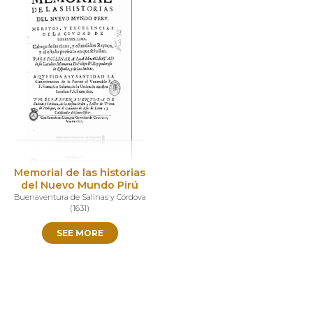
Memorial de las historias
del Nuevo Mundo Pirú
Buenaventura de Salinas y Córdova
(
1631
)
SEE MORE