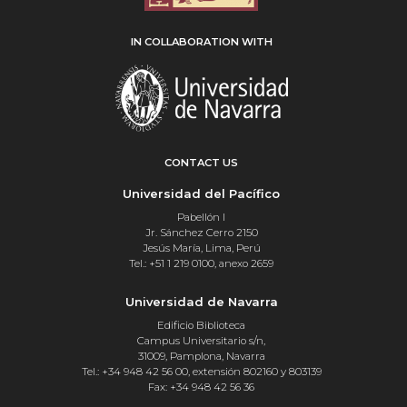
IN COLLABORATION WITH
CONTACT US
Universidad del Pacífico
Pabellón I
Jr. Sánchez Cerro 2150
Jesús María, Lima, Perú
Tel.: +51 1 219 0100, anexo 2659
Universidad de Navarra
Edificio Biblioteca
Campus Universitario s/n,
31009, Pamplona, Navarra
Tel.: +34 948 42 56 00, extensión 802160 y 803139
Fax: +34 948 42 56 36