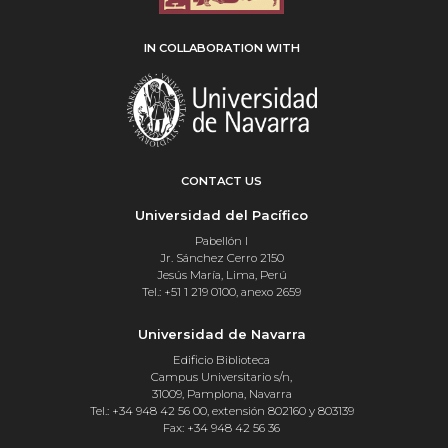
IN COLLABORATION WITH
CONTACT US
Universidad del Pacífico
Pabellón I
Jr. Sánchez Cerro 2150
Jesús María, Lima, Perú
Tel.: +51 1 219 0100, anexo 2659
Universidad de Navarra
Edificio Biblioteca
Campus Universitario s/n,
31009, Pamplona, Navarra
Tel.: +34 948 42 56 00, extensión 802160 y 803139
Fax: +34 948 42 56 36