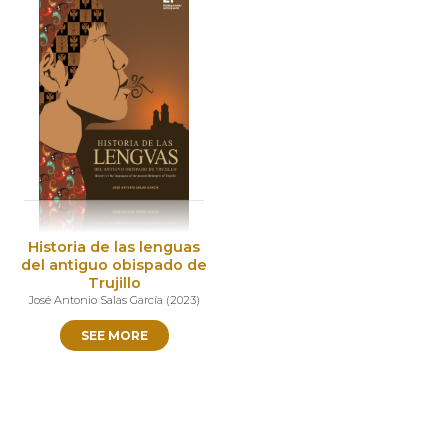
Historia de las lenguas
del antiguo obispado de
Trujillo
José Antonio Salas García
(
2023
)
SEE MORE