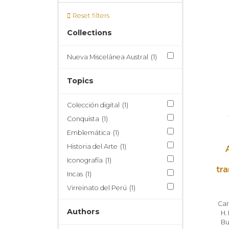
Reset filters
Collections
Nueva Miscelánea Austral
(1)
Topics
Colección digital
(1)
Conquista
(1)
Emblemática
(1)
Historia del Arte
(1)
Iconografía
(1)
tr
Incas
(1)
Virreinato del Perú
(1)
Car
Authors
H. 
Bu