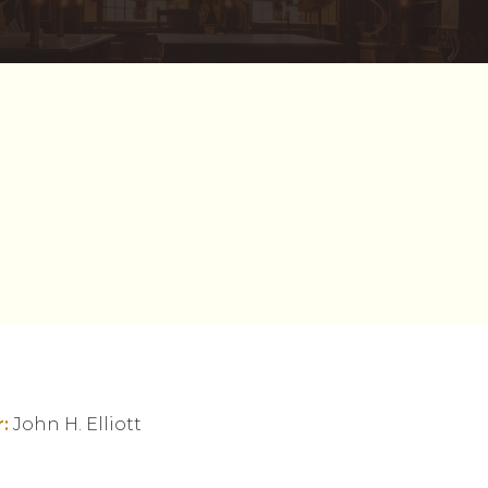
:
John H. Elliott