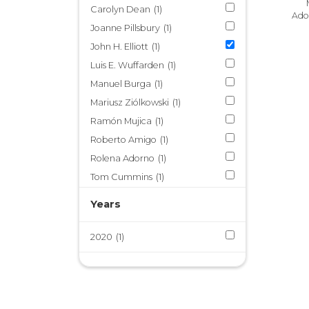
Carolyn Dean
(1)
Ado
Joanne Pillsbury
(1)
John H. Elliott
(1)
Luis E. Wuffarden
(1)
Manuel Burga
(1)
Mariusz Ziólkowski
(1)
Ramón Mujica
(1)
Roberto Amigo
(1)
Rolena Adorno
(1)
Tom Cummins
(1)
Víctor Peralta
(1)
Years
2020
(1)