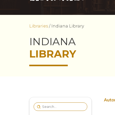
Libraries
/
Indiana Library
INDIANA
LIBRARY
Autor