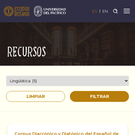
ES
EN
Recursos
Corpus Diacrónico y Diatópico del Español de