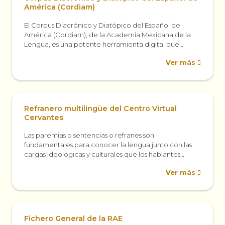
América (Cordiam)
El Corpus Diacrónico y Diatópico del Español de
América (Cordiam), de la Academia Mexicana de la
Lengua, es una potente herramienta digital que
permite conocer las variedades históricas...
Ver más
Refranero multilingüe del Centro Virtual
Cervantes
Las paremias o sentencias o refranes son
fundamentales para conocer la lengua junto con las
cargas ideológicas y culturales que los hablantes
estiman como sabiduría popular. El Centro...
Ver más
Fichero General de la RAE