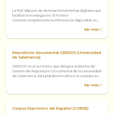
La RAE dispone de diversas herramientas digitales que
facilitan la investigación. El Fichero
General complementa la información disponible en
los diccionarios (DRAE, DPD, Autoridades, entre otros)
Ver más
con el material...
Repositorio documental GREDOS (Universidad
de Salamanca)
GREDOS es el acrónimo que designa al sistema de
Gestión del Repositorio Documental de la Universidad
de Salamanca. Esta plataforma ofrece la consulta en
línea de documentos digitales con...
Ver más
Corpus Diacrónico del Español (CORDE)