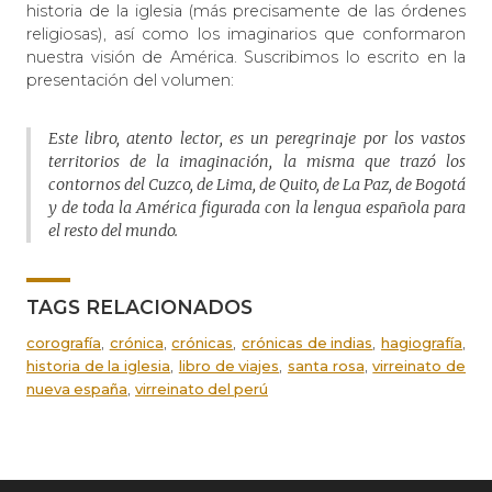
historia de la iglesia (más precisamente de las órdenes
religiosas), así como los imaginarios que conformaron
nuestra visión de América. Suscribimos lo escrito en la
presentación del volumen:
Este libro, atento lector, es un peregrinaje por los vastos
territorios de la imaginación, la misma que trazó los
contornos del Cuzco, de Lima, de Quito, de La Paz, de Bogotá
y de toda la América figurada con la lengua española para
el resto del mundo.
TAGS RELACIONADOS
,
,
,
,
,
corografía
crónica
crónicas
crónicas de indias
hagiografía
,
,
,
historia de la iglesia
libro de viajes
santa rosa
virreinato de
,
nueva españa
virreinato del perú