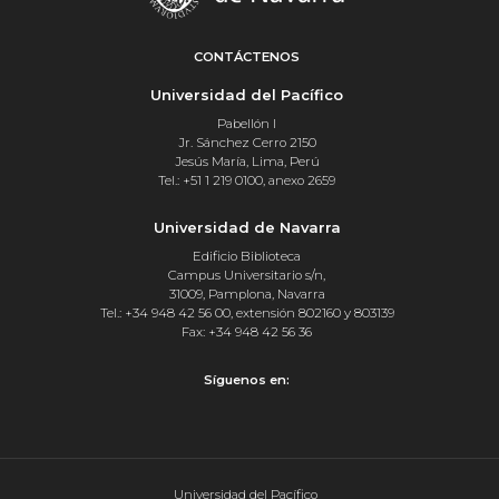
CONTÁCTENOS
Universidad del Pacífico
Pabellón I
Jr. Sánchez Cerro 2150
Jesús María, Lima, Perú
Tel.: +51 1 219 0100, anexo 2659
Universidad de Navarra
Edificio Biblioteca
Campus Universitario s/n,
31009, Pamplona, Navarra
Tel.: +34 948 42 56 00, extensión 802160 y 803139
Fax: +34 948 42 56 36
Síguenos en:
Universidad del Pacífico