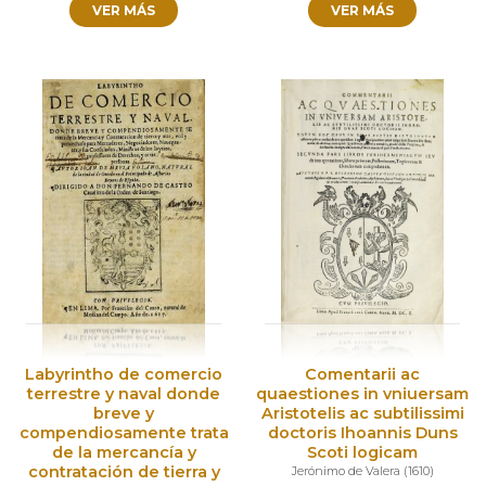
VER MÁS
VER MÁS
Labyrintho de comercio
Comentarii ac
terrestre y naval donde
quaestiones in vniuersam
breve y
Aristotelis ac subtilissimi
compendiosamente trata
doctoris Ihoannis Duns
de la mercancía y
Scoti logicam
contratación de tierra y
Jerónimo de Valera
(
1610
)