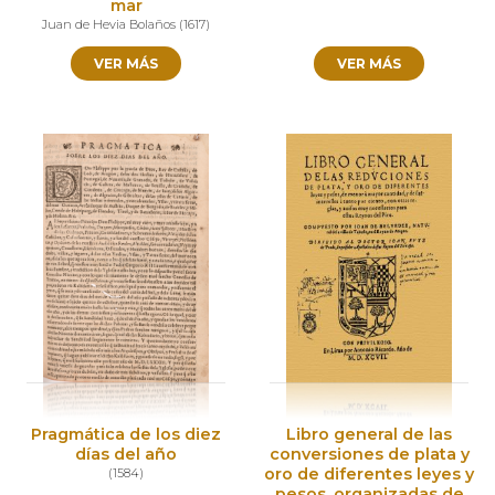
mar
Juan de Hevia Bolaños
(
1617
)
VER MÁS
VER MÁS
Pragmática de los diez
Libro general de las
días del año
conversiones de plata y
oro de diferentes leyes y
(
1584
)
pesos, organizadas de