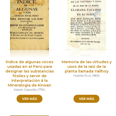
Índice de algunas voces
Memoria de las virtudes y
usadas en el Perú para
usos de la raíz de la
designar las substancias
planta llamada Yallhoy
fósiles y servir de
Hipólito Ruiz
(
1805
)
interpretación á la
Mineralogía de Kirwan
Joseph Coquette
(
1792
)
VER MÁS
VER MÁS