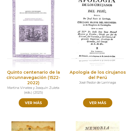
Quinto centenario de la
Apología de los cirujanos
circunnavegación (1522-
del Perú
2022)
José Pastor de Larrinaga
Martina Vinatea y Joaquín Zuleta
(eds.)
(
2025
)
VER MÁS
VER MÁS