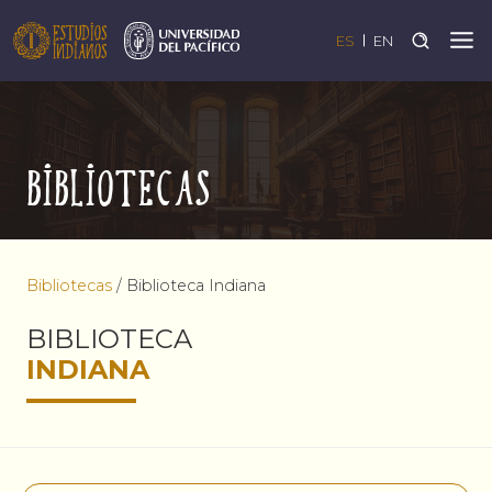
ES
EN
Bibliotecas
Bibliotecas
/
Biblioteca Indiana
BIBLIOTECA
INDIANA