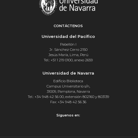
CONTÁCTENOS
Universidad del Pacífico
Pabellón I
Jr. Sánchez Cerro 2150
Jesús María, Lima, Perú
Tel.: +51 1 219 0100, anexo 2659
Universidad de Navarra
Edificio Biblioteca
Campus Universitario s/n,
31009, Pamplona, Navarra
Tel.: +34 948 42 56 00, extensión 802160 y 803139
Fax: +34 948 42 56 36
Síguenos en: