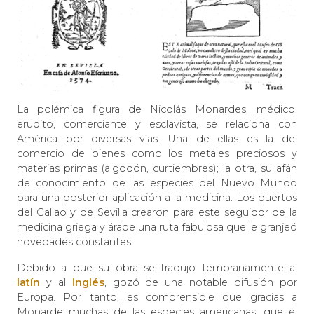
La polémica figura de Nicolás Monardes, médico,
erudito, comerciante y esclavista, se relaciona con
América por diversas vías. Una de ellas es la del
comercio de bienes como los metales preciosos y
materias primas (algodón, curtiembres); la otra, su afán
de conocimiento de las especies del Nuevo Mundo
para una posterior aplicación a la medicina. Los puertos
del Callao y de Sevilla crearon para este seguidor de la
medicina griega y árabe una ruta fabulosa que le granjeó
novedades constantes.
Debido a que su obra se tradujo tempranamente al
latín
y al
inglés
, gozó de una notable difusión por
Europa. Por tanto, es comprensible que gracias a
Monarde muchas de las especies americanas, que él