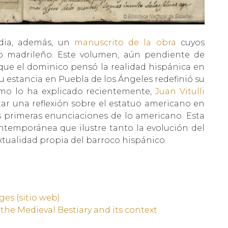
odia, además, un
manuscrito de la obra
cuyos
so madrileño. Este volumen, aún pendiente de
n que el dominico pensó la realidad hispánica en
su estancia en Puebla de los Ángeles redefinió su
o lo ha explicado recientemente,
Juan Vitulli
tar una reflexión sobre el estatuo americano en
s primeras enunciaciones de lo americano. Esta
ntemporánea que ilustre tanto la evolución del
extualidad propia del barroco hispánico.
ges (sitio web)
: the Medieval Bestiary and its context