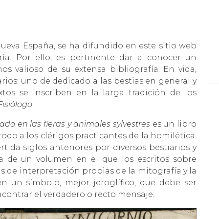
ueva España, se ha difundido en este sitio web
a. Por ello, es pertinente dar a conocer un
 valioso de su extensa bibliografía. En vida,
rios: uno de dedicado a las bestias en general y
xtos se inscriben en la larga tradición de los
Fisiólogo
.
lado en las fieras y animales sylvestres
es un libro
odo a los clérigos practicantes de la homilética.
rtida siglos anteriores por diversos bestiarios y
ata de un volumen en el que los escritos sobre
 de interpretación propias de la mitografía y la
n un símbolo, mejor jeroglífico, que debe ser
contrar el verdadero o recto mensaje.