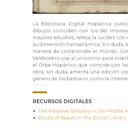
La Biblioteca Digital Hispánica cust
dibujos coinciden con los del impre
mejores estudios, refleja la lucidez co
su dimensión transatlántica. Sin duda, 
manera de comprender el mundo. Com
Valdecebro usa al unicornio para inser
el Orbe Hispánico que coincide con la
obra, sin duda, amerita una edición co
género de los bestiario, como la intert
RECURSOS DIGITALES
The Medieval Bestiary in the Middle A
Books of Beasts in the British Library