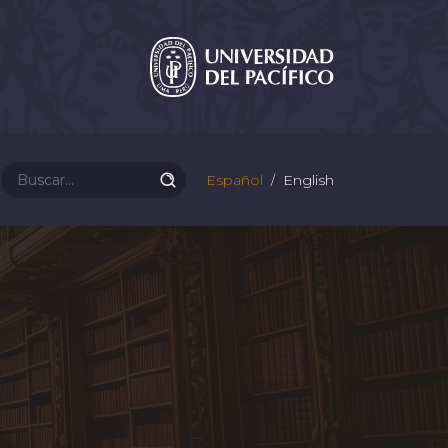
Español
English